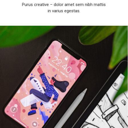
Purus creative – dolor amet sem nibh mattis
in varius egestas.