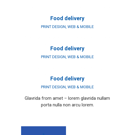
Purus creative – dolor amet sem nibh mattis
in varius egestas.
Food delivery
PRINT DESIGN
,
WEB & MOBILE
Glavrida from amet – lorem glavrida nullam
porta nulla non arcu lorem.
Food delivery
PRINT DESIGN
,
WEB & MOBILE
Glavrida from amet – lorem glavrida nullam
porta nulla non arcu lorem.
Food delivery
PRINT DESIGN
,
WEB & MOBILE
Glavrida from amet – lorem glavrida nullam
porta nulla non arcu lorem.