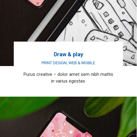
Draw & play
PRINT DESIGN
,
WEB & MOBILE
Purus creative – dolor amet sem nibh mattis
in varius egestas.