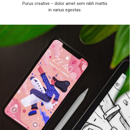
Purus creative – dolor amet sem nibh mattis
in varius egestas.