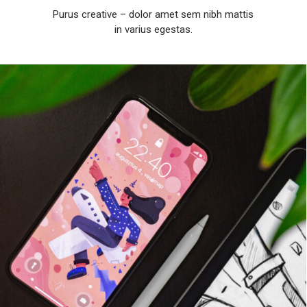
Purus creative – dolor amet sem nibh mattis
in varius egestas.