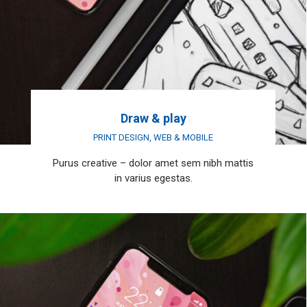
Draw & play
PRINT DESIGN
,
WEB & MOBILE
Purus creative – dolor amet sem nibh mattis
in varius egestas.