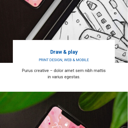
Draw & play
PRINT DESIGN
,
WEB & MOBILE
Purus creative – dolor amet sem nibh mattis
in varius egestas.