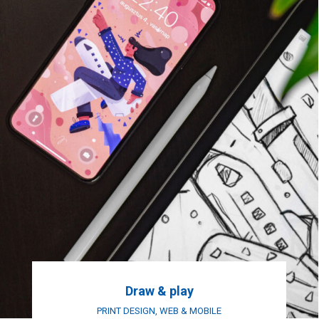
Draw & play
PRINT DESIGN
,
WEB & MOBILE