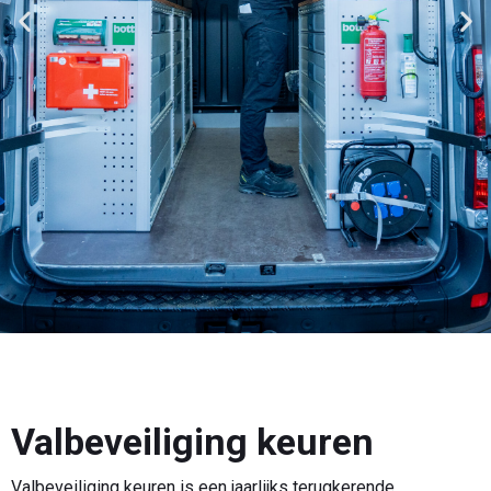
Valbeveiliging keuren
Valbeveiliging keuren is een jaarlijks terugkerende