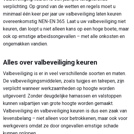
verplichting. Op grond van de wetten en regels moet u
minimaal één keer per jaar uw valbeveiliging laten keuren
overeenkomstig NEN-EN 365. Laat u uw valbeveiliging niet
keuren, dan loopt u niet alleen kans op een hoge boete, maar
ook op ernstige arbeidsongevallen – met alle onkosten en
ongemakken vandien.
Alles over valbeveiliging keuren
Valbeveiliging is er in veel verschillende soorten en maten.
De valbeveiligingsmiddelen, zoals tuigjes en talrepen, zijn
verplicht wanneer werkzaamheden op hoogte worden
uitgevoerd. Zonder deugdelijke harnassen en valstoppen
kunnen valpartijen van grote hoogte worden gemaakt.
Valbeveiliging én valbeveiliging keuren is dus een zaak van
levensbelang – niet alleen voor betrokkenen, maar ook voor
werkgevers omdat ze door ongevallen ernstige schade
kunnen oplopen.