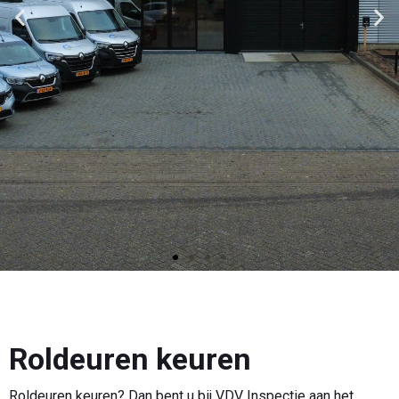
Roldeuren keuren
Roldeuren keuren? Dan bent u bij VDV Inspectie aan het