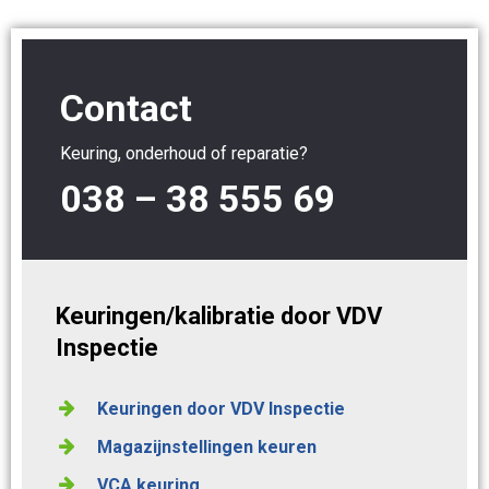
Contact
Keuring, onderhoud of reparatie?
038 – 38 555 69
Keuringen/kalibratie door VDV
Inspectie
Keuringen door VDV Inspectie
Magazijnstellingen keuren
VCA keuring