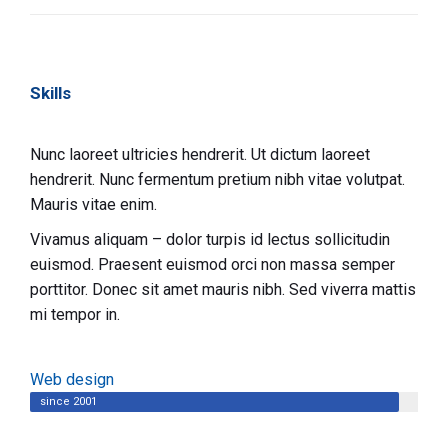
Skills
Nunc laoreet ultricies hendrerit. Ut dictum laoreet
hendrerit. Nunc fermentum pretium nibh vitae volutpat.
Mauris vitae enim.
Vivamus aliquam – dolor turpis id lectus sollicitudin
euismod. Praesent euismod orci non massa semper
porttitor. Donec sit amet mauris nibh. Sed viverra mattis
mi tempor in.
Web design
since 2001