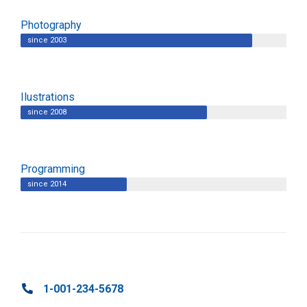
Photography
since 2003
Ilustrations
since 2008
Programming
since 2014
1-001-234-5678