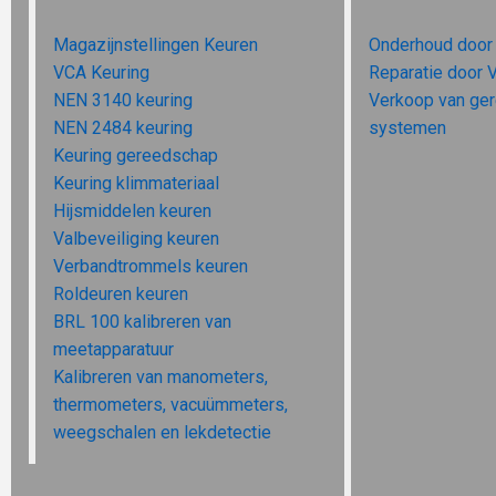
Magazijnstellingen Keuren
Onderhoud door
VCA Keuring
Reparatie door 
NEN 3140 keuring
Verkoop van ge
NEN 2484 keuring
systemen
Keuring gereedschap
Keuring klimmateriaal
Hijsmiddelen keuren
Valbeveiliging keuren
Verbandtrommels keuren
Roldeuren keuren
BRL 100 kalibreren van
meetapparatuur
Kalibreren van manometers,
thermometers, vacuümmeters,
weegschalen en lekdetectie