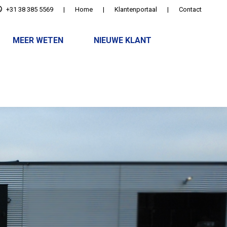
+31 38 385 5569
|
Home
|
Klantenportaal
|
Contact
MEER WETEN
NIEUWE KLANT