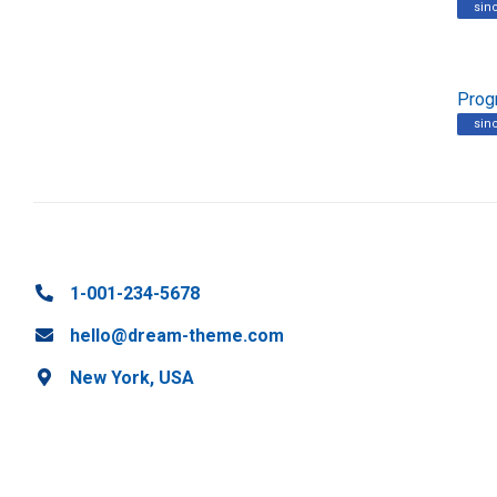
sin
Prog
sin
1-001-234-5678
hello@dream-theme.com
New York, USA