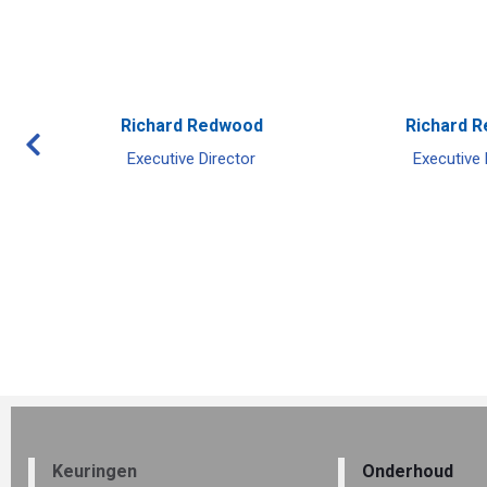
Richard Redwood
Richard 
Executive Director
Executive 
Keuringen
Onderhoud