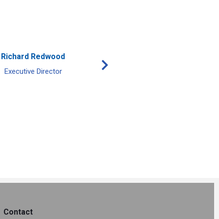
Richard Redwood
John Swift
Executive Director
CEO
Contact