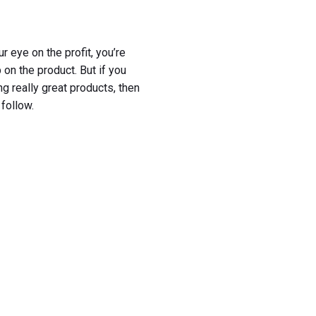
r eye on the profit, you’re
 on the product. But if you
g really great products, then
 follow.