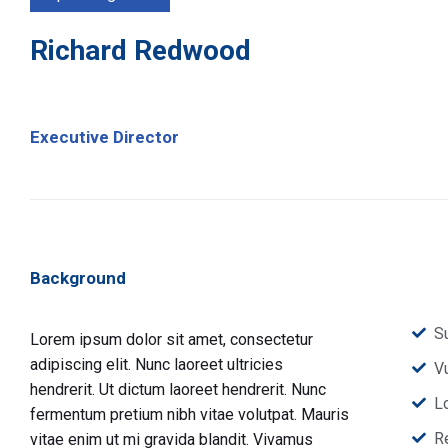
Richard Redwood
Executive Director
Background
S
Lorem ipsum dolor sit amet, consectetur
adipiscing elit. Nunc laoreet ultricies
Vu
hendrerit. Ut dictum laoreet hendrerit. Nunc
L
fermentum pretium nibh vitae volutpat. Mauris
R
vitae enim ut mi gravida blandit. Vivamus