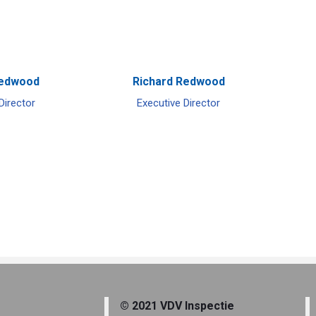
Redwood
Richard Redwood
Director
Executive Director
© 2021 VDV Inspectie