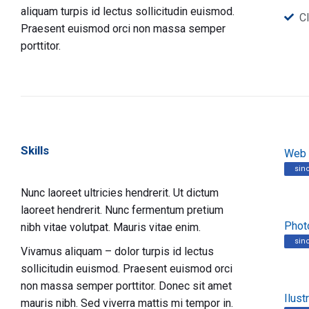
aliquam turpis id lectus sollicitudin euismod.
Cl
Praesent euismod orci non massa semper
porttitor.
Skills
Web 
sin
Nunc laoreet ultricies hendrerit. Ut dictum
laoreet hendrerit. Nunc fermentum pretium
Phot
nibh vitae volutpat. Mauris vitae enim.
sin
Vivamus aliquam – dolor turpis id lectus
sollicitudin euismod. Praesent euismod orci
non massa semper porttitor. Donec sit amet
Ilust
mauris nibh. Sed viverra mattis mi tempor in.