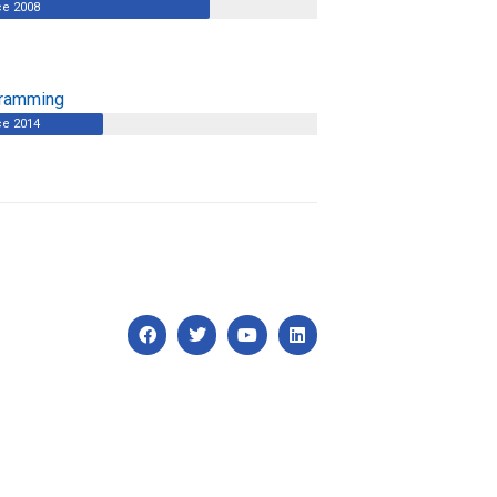
ce 2008
ramming
ce 2014