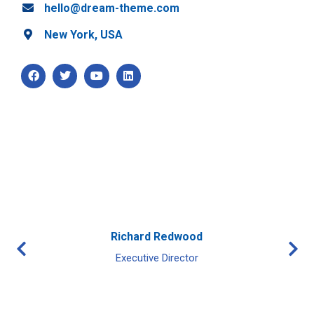
hello@dream-theme.com
New York, USA
Richard Redwood
Executive Director