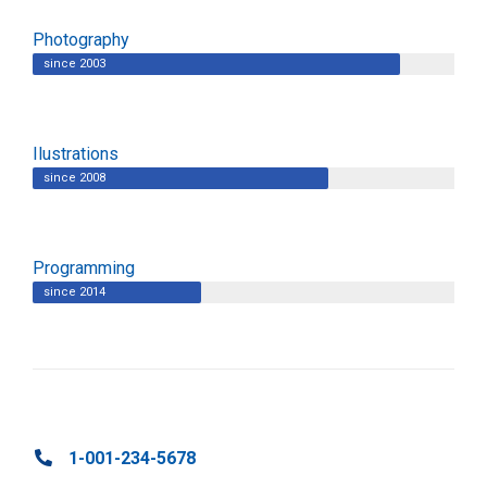
Photography
since 2003
Ilustrations
since 2008
Programming
since 2014
1-001-234-5678