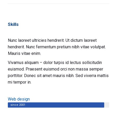
Skills
Nunc laoreet ultricies hendrerit. Ut dictum laoreet
hendrerit. Nunc fermentum pretium nibh vitae volutpat.
Mauris vitae enim.
Vivamus aliquam – dolor turpis id lectus sollicitudin
euismod. Praesent euismod orci non massa semper
porttitor. Donec sit amet mauris nibh. Sed viverra mattis
mi tempor in.
Web design
since 2001