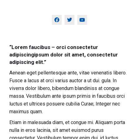
“Lorem faucibus – orci consectetur
adipiscingipsum dolor sit amet, consectetur
adipiscing elit.”
Aenean eget pellentesque ante, vitae venenatis libero.
Fusce a lacus at orci varius auctor a ut dui. gula. In
viverra dolor libero, bibendum blandiniss at congue
massa. Vestibulum ante ipsum primis in faucibus orci
luctus et ultrices posuere cubilia Curae; Integer nec
maximus quam.
Etiam in malesuada diam, et congue mi. Aliquam porta
nulla in eros lacinia, sit amet euismod purus
consectetur. Vestibulum tempor enim dui, id luctus