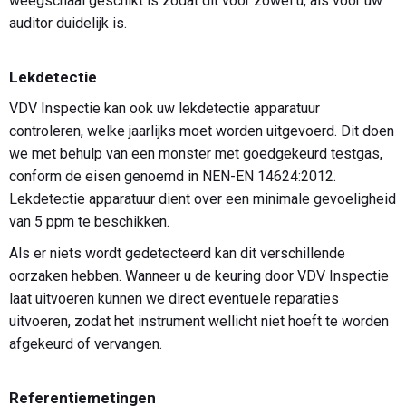
weegschaal geschikt is zodat dit voor zowel u, als voor uw
auditor duidelijk is.
Lekdetectie
VDV Inspectie kan ook uw lekdetectie apparatuur
controleren, welke jaarlijks moet worden uitgevoerd. Dit doen
we met behulp van een monster met goedgekeurd testgas,
conform de eisen genoemd in NEN-EN 14624:2012.
Lekdetectie apparatuur dient over een minimale gevoeligheid
van 5 ppm te beschikken.
Als er niets wordt gedetecteerd kan dit verschillende
oorzaken hebben. Wanneer u de keuring door VDV Inspectie
laat uitvoeren kunnen we direct eventuele reparaties
uitvoeren, zodat het instrument wellicht niet hoeft te worden
afgekeurd of vervangen.
Referentiemetingen