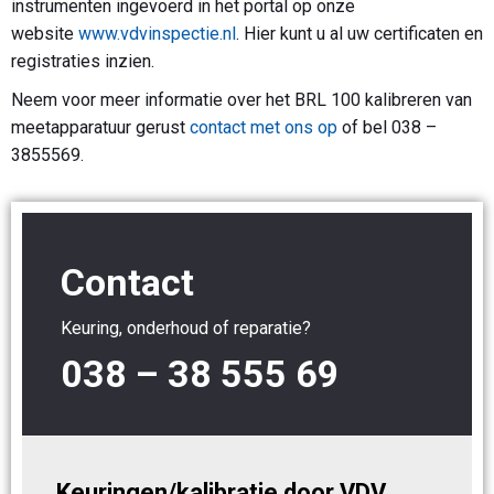
instrumenten ingevoerd in het portal op onze
website
www.vdvinspectie.nl
. Hier kunt u al uw certificaten en
registraties inzien.
Neem voor meer informatie over het BRL 100 kalibreren van
meetapparatuur gerust
contact met ons op
of bel 038 –
3855569.
Contact
Keuring, onderhoud of reparatie?
038 – 38 555 69
Keuringen/kalibratie door VDV